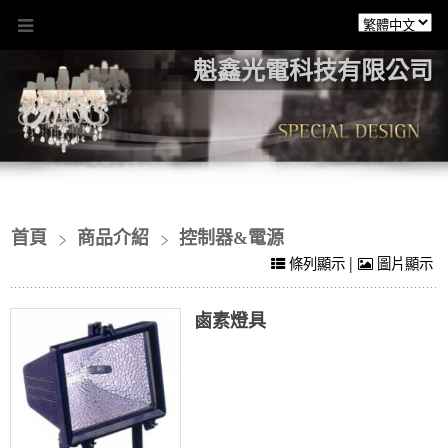
魁鑫光電科技有限公司
首頁
商品介紹
控制器&電源
|
條列顯示
圖片顯示
鹵素燈具